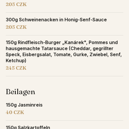
205 CZK
300g Schweinenacken in Honig-Senf-Sauce
205 CZK
150g Rindfleisch-Burger „Kanárek", Pommes und
hausgemachte Tatarsauce (Cheddar, gegrillter
Speck, Eisbergsalat, Tomate, Gurke, Zwiebel, Senf,
Ketchup)
245 CZK
Beilagen
150g Jasminreis
40 CZK
150g Salzkartoffeln