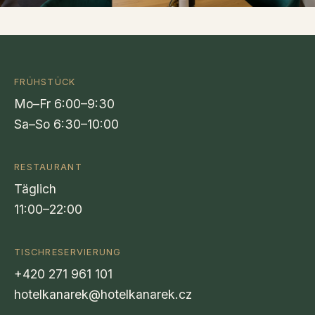
CZ
EN
DE
FRÜHSTÜCK
Mo–Fr 6:00–9:30
Sa–So 6:30–10:00
RESTAURANT
Täglich
11:00–22:00
TISCHRESERVIERUNG
+420 271 961 101
hotelkanarek@hotelkanarek.cz