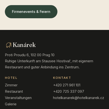
Firmenevents & Feiern
Kanárek
Proti Proudu 6, 102 00 Prag 10
Ruhige Unterkunft am Stausee Hostivař, mit eigenem
Restaurant und guter Anbindung ins Zentrum.
HOTEL
KONTAKT
Zimmer
+420 271 961 101
Restaurant
+420 725 337 097
Veranstaltungen
hotelkanarek@hotelkanarek.cz
Galerie