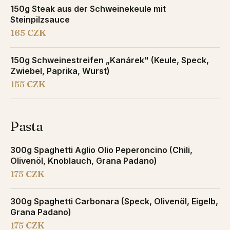
150g Steak aus der Schweinekeule mit
Steinpilzsauce
165 CZK
150g Schweinestreifen „Kanárek" (Keule, Speck,
Zwiebel, Paprika, Wurst)
155 CZK
Pasta
300g Spaghetti Aglio Olio Peperoncino (Chili,
Olivenöl, Knoblauch, Grana Padano)
175 CZK
300g Spaghetti Carbonara (Speck, Olivenöl, Eigelb,
Grana Padano)
175 CZK