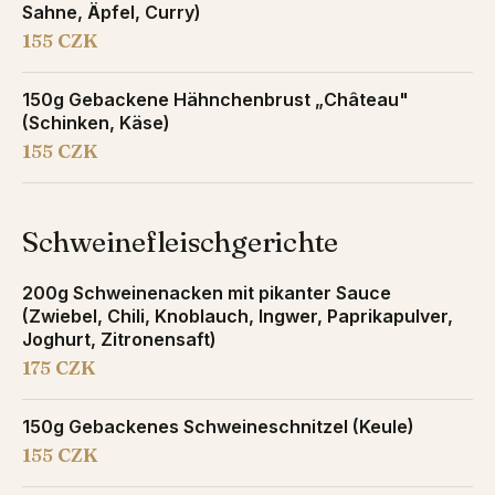
Sahne, Äpfel, Curry)
155 CZK
150g Gebackene Hähnchenbrust „Château"
(Schinken, Käse)
155 CZK
Schweinefleischgerichte
200g Schweinenacken mit pikanter Sauce
(Zwiebel, Chili, Knoblauch, Ingwer, Paprikapulver,
Joghurt, Zitronensaft)
175 CZK
150g Gebackenes Schweineschnitzel (Keule)
155 CZK