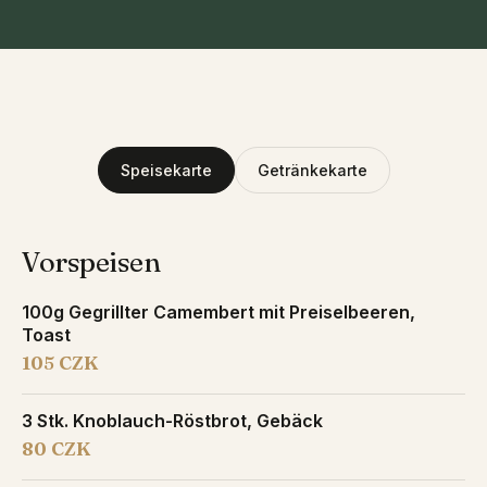
Speisekarte
Getränkekarte
Vorspeisen
100g Gegrillter Camembert mit Preiselbeeren,
Toast
105 CZK
3 Stk. Knoblauch-Röstbrot, Gebäck
80 CZK