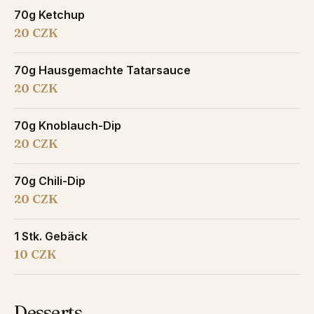
70g Ketchup
20 CZK
70g Hausgemachte Tatarsauce
20 CZK
70g Knoblauch-Dip
20 CZK
70g Chili-Dip
20 CZK
1 Stk. Gebäck
10 CZK
Desserts